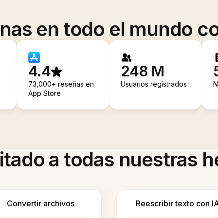
onas en todo el mundo co
4.4
248 M
73,000+ reseñas en
Usuarios registrados
N
App Store
itado a todas nuestras 
Convertir archivos
Reescribir texto con I