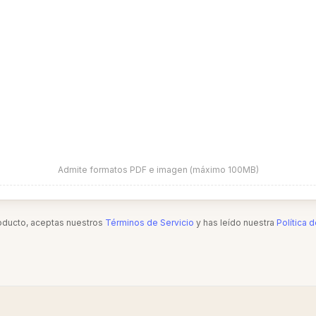
Admite formatos PDF e imagen (máximo 100MB)
roducto, aceptas nuestros
Términos de Servicio
y has leído nuestra
Política 