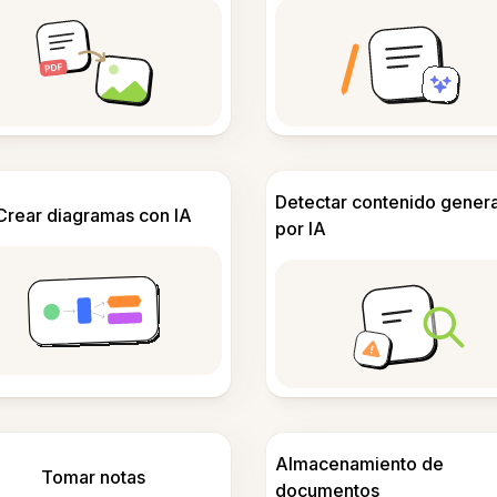
Detectar contenido gener
Crear diagramas con IA
por IA
Almacenamiento de
Tomar notas
documentos