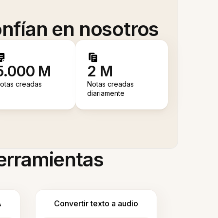
nfían en nosotros
5.000 M
2 M
otas creadas
Notas creadas
diariamente
herramientas
A
Convertir texto a audio