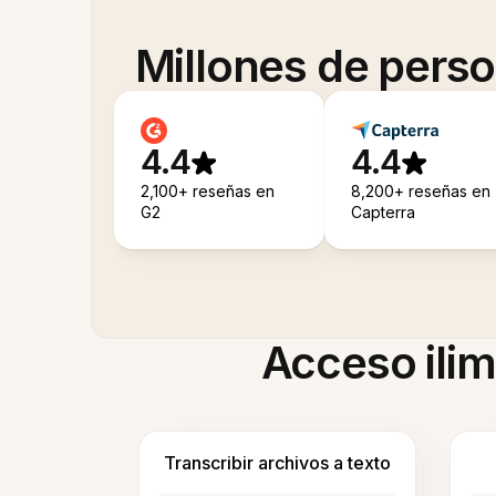
Millones de pers
4.4
4.4
2,100+ reseñas en
8,200+ reseñas en
G2
Capterra
Acceso ilim
Transcribir archivos a texto