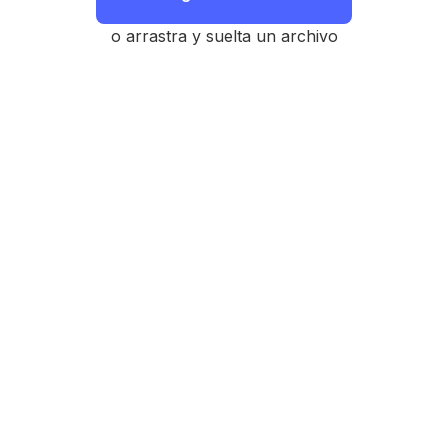
o arrastra y suelta un archivo