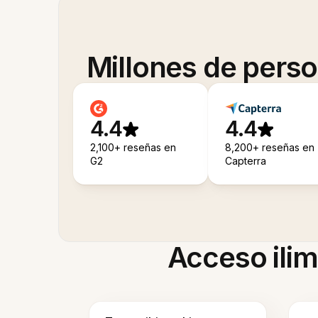
Millones de pers
4.4
4.4
2,100+ reseñas en
8,200+ reseñas en
G2
Capterra
Acceso ilim