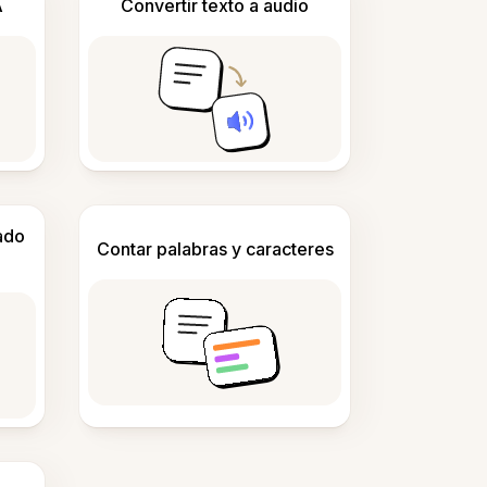
A
Convertir texto a audio
ado
Contar palabras y caracteres