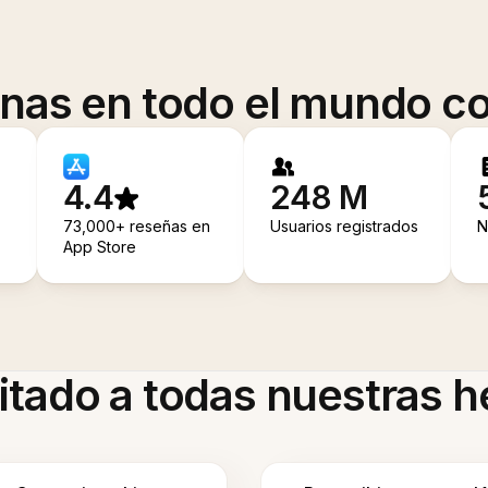
onas en todo el mundo co
4.4
248 M
73,000+ reseñas en
Usuarios registrados
N
App Store
itado a todas nuestras 