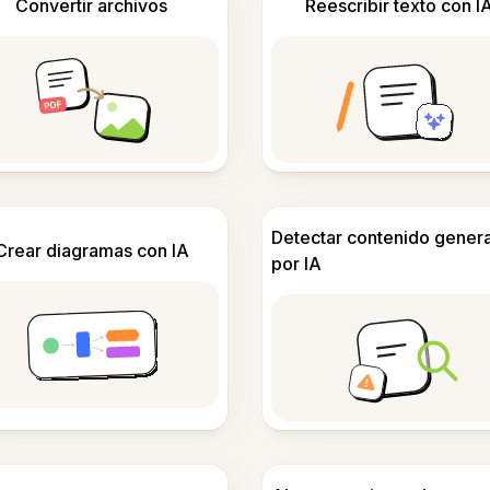
Convertir archivos
Reescribir texto con I
Detectar contenido gener
Crear diagramas con IA
por IA