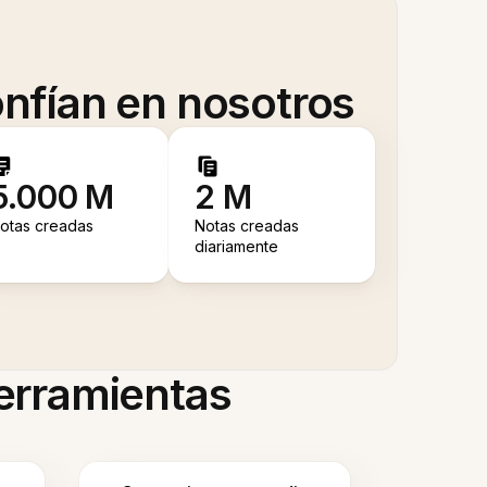
nfían en nosotros
5.000 M
2 M
otas creadas
Notas creadas
diariamente
herramientas