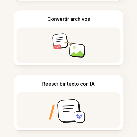
Convertir archivos
Reescribir texto con IA