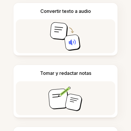
Convertir texto a audio
Tomar y redactar notas