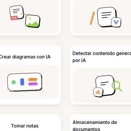
Detectar contenido gener
Crear diagramas con IA
por IA
Almacenamiento de
Tomar notas
documentos