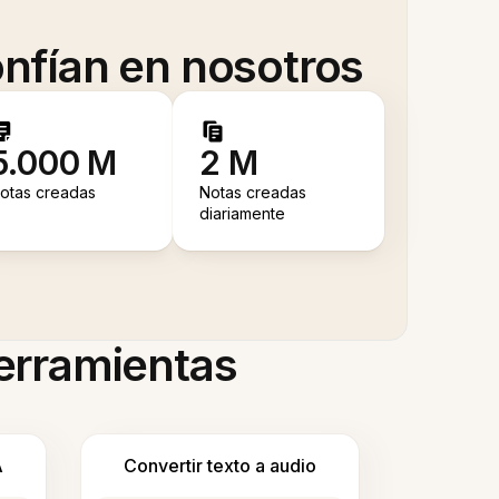
nfían en nosotros
5.000 M
2 M
otas creadas
Notas creadas
diariamente
herramientas
A
Convertir texto a audio