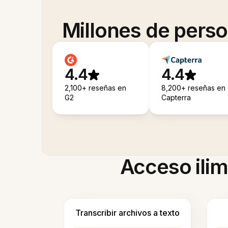
Millones de pers
4.4
4.4
2,100+ reseñas en
8,200+ reseñas en
G2
Capterra
Acceso ilim
Transcribir archivos a texto