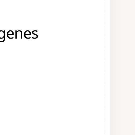
ágenes