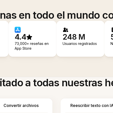
onas en todo el mundo co
4.4
248 M
73,000+ reseñas en
Usuarios registrados
N
App Store
itado a todas nuestras 
Convertir archivos
Reescribir texto con I