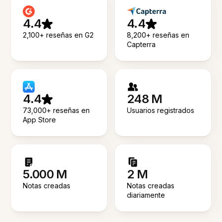
4.4
4.4
2,100+ reseñas en G2
8,200+ reseñas en
Capterra
4.4
248 M
73,000+ reseñas en
Usuarios registrados
App Store
5.000 M
2 M
Notas creadas
Notas creadas
diariamente