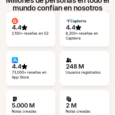
Millones de personas en todo el
mundo confían en nosotros
4.4
4.4
2,100+ reseñas en G2
8,200+ reseñas en
Capterra
4.4
248 M
73,000+ reseñas en
Usuarios registrados
App Store
5.000 M
2 M
Notas creadas
Notas creadas