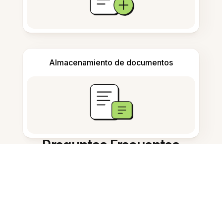
Almacenamiento de documentos
Preguntas Frecuentes
¿Qué es una imagen PNG
invertida?