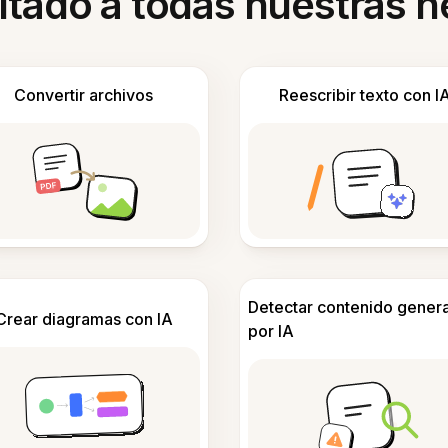
itado a todas nuestras 
Convertir archivos
Reescribir texto con I
Detectar contenido gener
Crear diagramas con IA
por IA