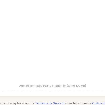
Admite formatos PDF e imagen (máximo 100MB)
roducto, aceptas nuestros
Términos de Servicio
y has leído nuestra
Política 