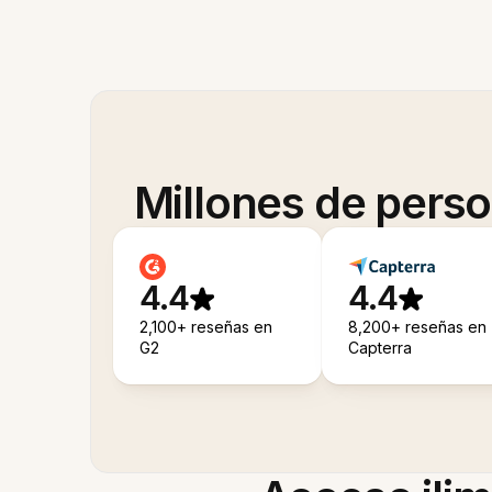
Millones de pers
4.4
4.4
2,100+ reseñas en
8,200+ reseñas en
G2
Capterra