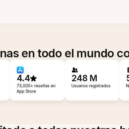
onas en todo el mundo co
4.4
248 M
73,000+ reseñas en
Usuarios registrados
N
App Store