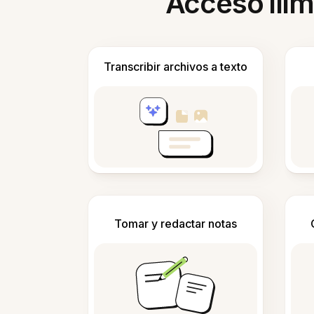
Acceso ilim
Transcribir archivos a texto
Tomar y redactar notas