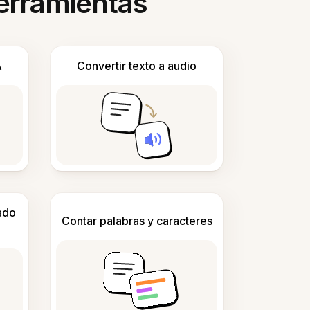
herramientas
A
Convertir texto a audio
ado
Contar palabras y caracteres