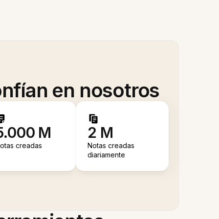
nfían en nosotros
5.000 M
2 M
otas creadas
Notas creadas
diariamente