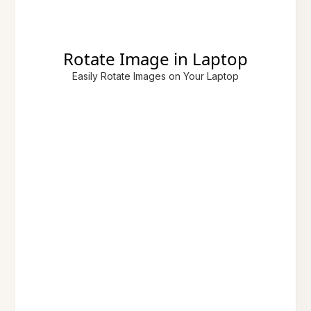
Rotate Image in Laptop
Easily Rotate Images on Your Laptop