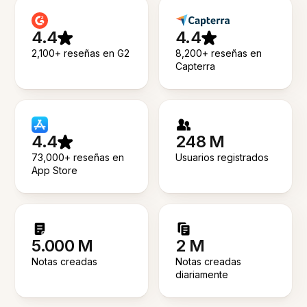
4.4
4.4
2,100+ reseñas en G2
8,200+ reseñas en
Capterra
4.4
248 M
73,000+ reseñas en
Usuarios registrados
App Store
5.000 M
2 M
Notas creadas
Notas creadas
diariamente