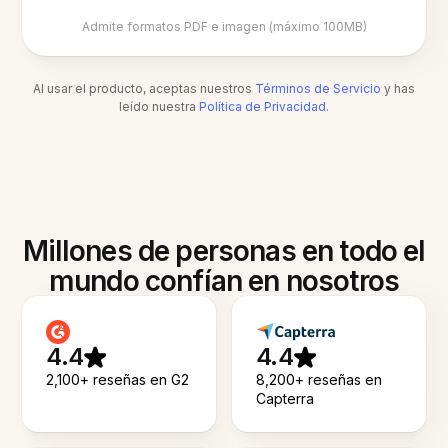
Admite formatos PDF e imagen (máximo 100MB)
Al usar el producto, aceptas nuestros
Términos de Servicio
y has
leído nuestra
Política de Privacidad
.
Millones de personas en todo el
mundo confían en nosotros
4.4
4.4
2,100+ reseñas en G2
8,200+ reseñas en
Capterra