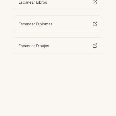
Escanear Libros
Escanear Diplomas
Escanear Dibujos