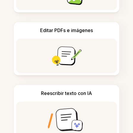
Editar PDFs e imágenes
Reescribir texto con IA