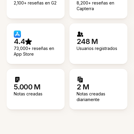
2,100+ reseñas en G2
8,200+ reseñas en
Capterra
4.4
248 M
73,000+ reseñas en
Usuarios registrados
App Store
5.000 M
2 M
Notas creadas
Notas creadas
diariamente