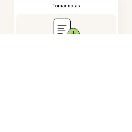
Tomar notas
Almacenamiento de documentos
Preguntas Frecuentes