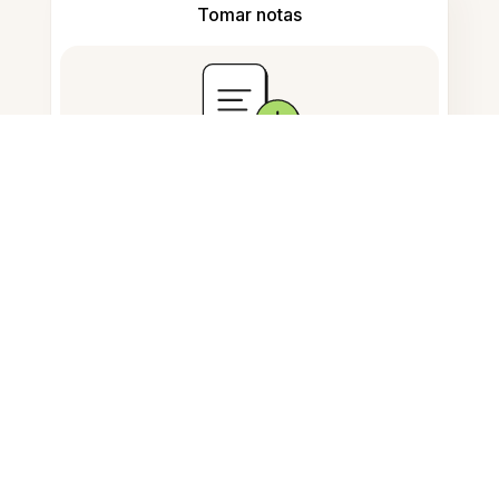
Tomar notas
Almacenamiento de documentos
Preguntas Frecuentes