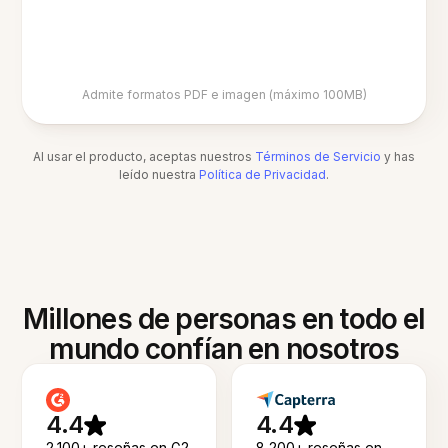
Admite formatos PDF e imagen (máximo 100MB)
Al usar el producto, aceptas nuestros
Términos de Servicio
y has
leído nuestra
Política de Privacidad
.
Millones de personas en todo el
mundo confían en nosotros
4.4
4.4
2,100+ reseñas en G2
8,200+ reseñas en