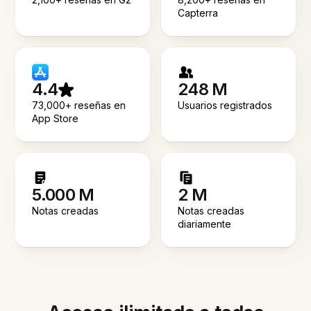
Capterra
4.4
248 M
73,000+ reseñas en
Usuarios registrados
App Store
5.000 M
2 M
Notas creadas
Notas creadas
diariamente