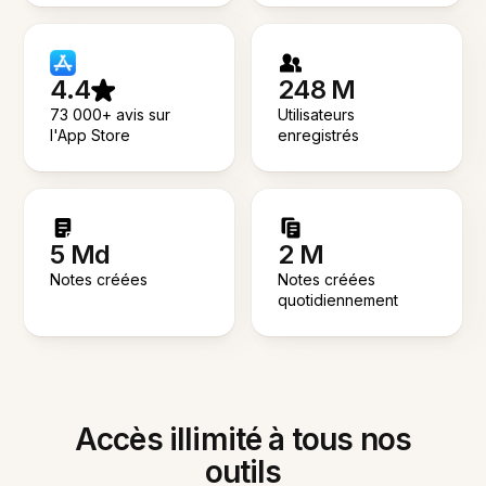
4.4
248 M
73 000+ avis sur
Utilisateurs
l'App Store
enregistrés
5 Md
2 M
Notes créées
Notes créées
quotidiennement
Accès illimité à tous nos
outils