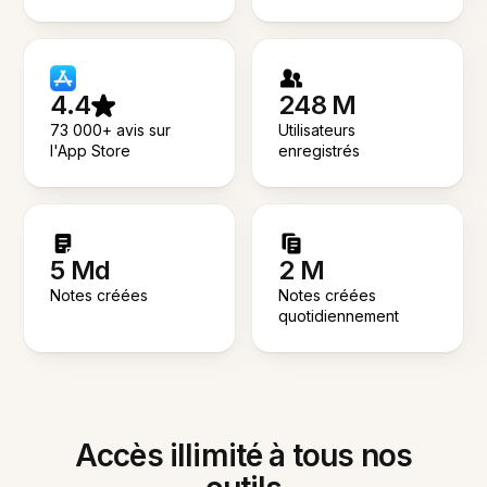
4.4
248 M
73 000+ avis sur
Utilisateurs
l'App Store
enregistrés
5 Md
2 M
Notes créées
Notes créées
quotidiennement
Accès illimité à tous nos