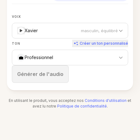
VOIX
Xavier
masculin, équilibré
Créer un ton personnalisé
TON
💼
Professionnel
Arrêter
Générer de l'audio
En utilisant le produit, vous acceptez nos
Conditions d'utilisation
et
avez lu notre
Politique de confidentialité
.