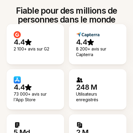
Fiable pour des millions de
personnes dans le monde
4.4
4.4
2 100+ avis sur G2
8 200+ avis sur
Capterra
4.4
248 M
73 000+ avis sur
Utilisateurs
l'App Store
enregistrés
5 Md
2 M