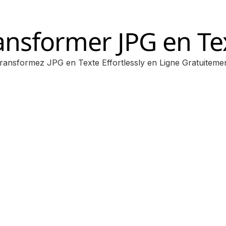
ansformer JPG en Te
ransformez JPG en Texte Effortlessly en Ligne Gratuiteme