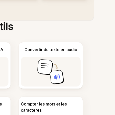
tils
IA
Convertir du texte en audio
é
Compter les mots et les
caractères