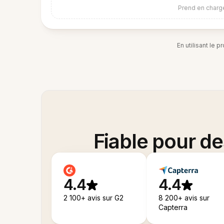
Prend en charge
En utilisant le 
Fiable pour d
4.4
4.4
2 100+ avis sur G2
8 200+ avis sur
Capterra