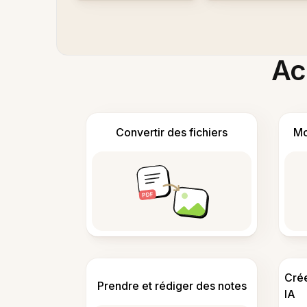
Acc
Convertir des fichiers
Mo
Cré
Prendre et rédiger des notes
IA