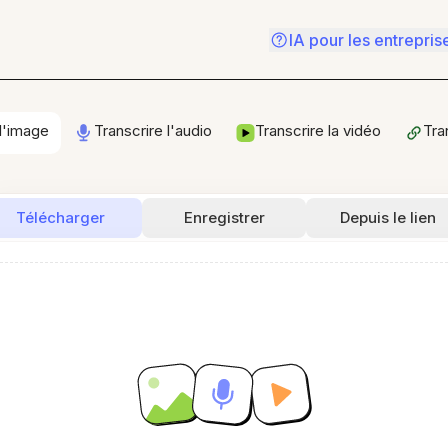
IA pour les entrepris
 l'image
Transcrire l'audio
Transcrire la vidéo
Tra
Télécharger
Enregistrer
Depuis le lien