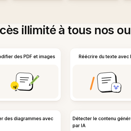
ès illimité à tous nos ou
difier des PDF et images
Réécrire du texte avec 
er des diagrammes avec
Détecter le contenu génér
par IA