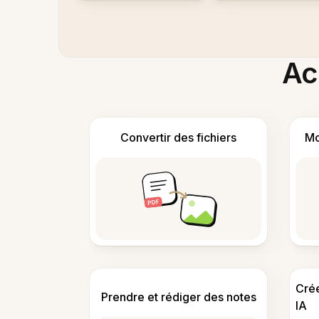
Acc
Convertir des fichiers
Mo
Cré
Prendre et rédiger des notes
IA