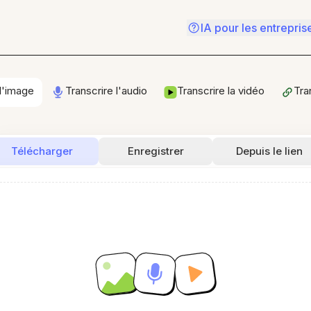
IA pour les entrepris
 l'image
Transcrire l'audio
Transcrire la vidéo
Tra
Télécharger
Enregistrer
Depuis le lien