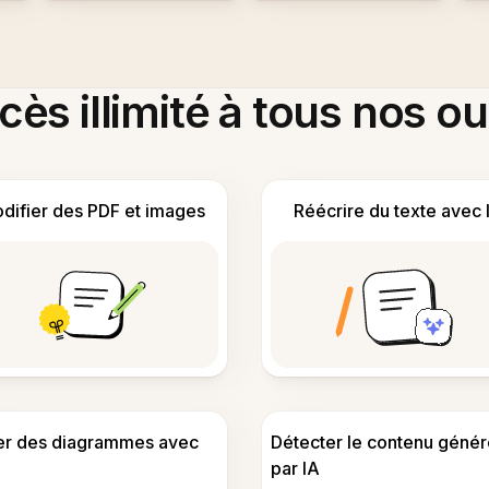
ès illimité à tous nos ou
difier des PDF et images
Réécrire du texte avec 
er des diagrammes avec
Détecter le contenu génér
par IA