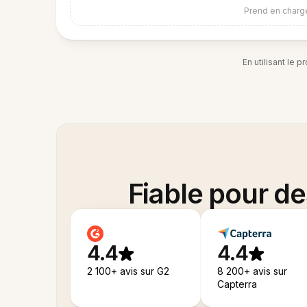
Prend en charge
En utilisant le 
Fiable pour d
4.4
4.4
2 100+ avis sur G2
8 200+ avis sur
Capterra