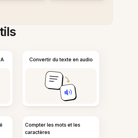
tils
IA
Convertir du texte en audio
é
Compter les mots et les
caractères