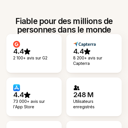
Fiable pour des millions de
personnes dans le monde
4.4
4.4
2 100+ avis sur G2
8 200+ avis sur
Capterra
4.4
248 M
73 000+ avis sur
Utilisateurs
l'App Store
enregistrés