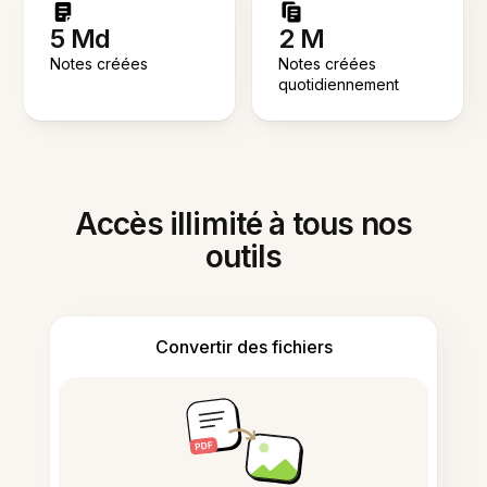
5 Md
2 M
Notes créées
Notes créées
quotidiennement
Accès illimité à tous nos
outils
Convertir des fichiers