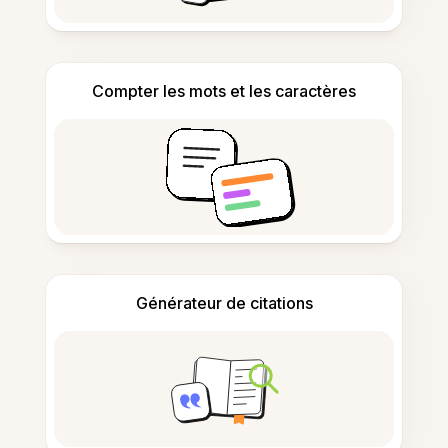
Compter les mots et les caractères
Générateur de citations