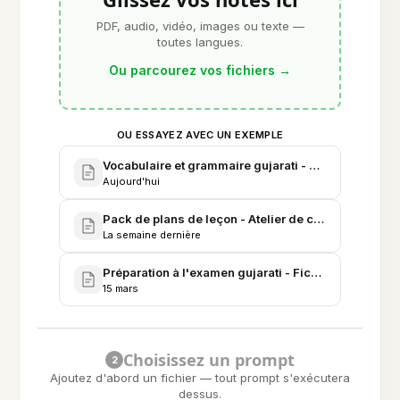
PDF, audio, vidéo, images ou texte —
toutes langues.
Ou parcourez vos fichiers
→
OU ESSAYEZ AVEC UN EXEMPLE
Vocabulaire et grammaire gujarati - Notes du cours
Aujourd'hui
Pack de plans de leçon - Atelier de conversation gu
La semaine dernière
Préparation à l'examen gujarati - Fiches & journal d
15 mars
Choisissez un prompt
2
Ajoutez d'abord un fichier — tout prompt s'exécutera
dessus.