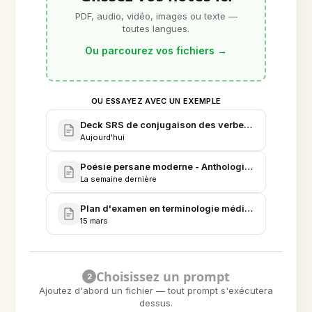
PDF, audio, vidéo, images ou texte —
toutes langues.
Ou parcourez vos fichiers
→
OU ESSAYEZ AVEC UN EXEMPLE
Deck SRS de conjugaison des verbes persans
Aujourd'hui
Poésie persane moderne - Anthologie et analyse
La semaine dernière
Plan d'examen en terminologie médicale en persan
15 mars
Choisissez un prompt
2
Ajoutez d'abord un fichier — tout prompt s'exécutera
dessus.