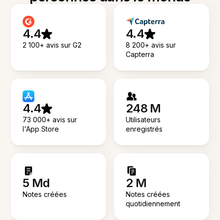
4.4
4.4
2 100+ avis sur G2
8 200+ avis sur
Capterra
4.4
248 M
73 000+ avis sur
Utilisateurs
l'App Store
enregistrés
5 Md
2 M
Notes créées
Notes créées
quotidiennement