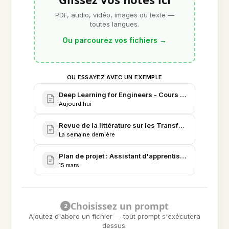
PDF, audio, vidéo, images ou texte —
toutes langues.
Ou parcourez vos fichiers
→
OU ESSAYEZ AVEC UN EXEMPLE
Deep Learning for Engineers - Cours et préparatio
Aujourd'hui
Revue de la littérature sur les Transformers & expé
La semaine dernière
Plan de projet : Assistant d'apprentissage IA perso
15 mars
Choisissez un prompt
2
Ajoutez d'abord un fichier — tout prompt s'exécutera
dessus.