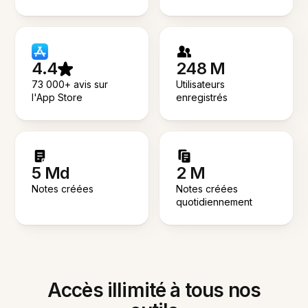
4.4
248 M
73 000+ avis sur
Utilisateurs
l'App Store
enregistrés
5 Md
2 M
Notes créées
Notes créées
quotidiennement
Accès illimité à tous nos