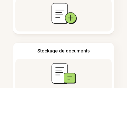
Stockage de documents
Questions fréquemment
posées
Que fait l'Assistant