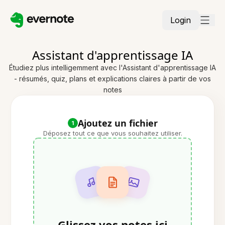
Login
Assistant d'apprentissage IA
Étudiez plus intelligemment avec l'Assistant d'apprentissage IA
- résumés, quiz, plans et explications claires à partir de vos
notes
Ajoutez un fichier
1
Déposez tout ce que vous souhaitez utiliser.
Glissez vos notes ici