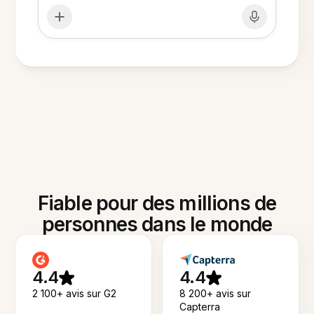
Fiable pour des millions de
personnes dans le monde
4.4
4.4
2 100+ avis sur G2
8 200+ avis sur
Capterra