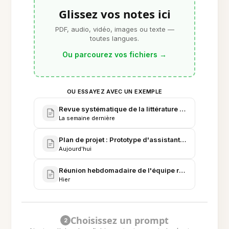
Glissez vos notes ici
PDF, audio, vidéo, images ou texte —
toutes langues.
Ou parcourez vos fichiers
→
OU ESSAYEZ AVEC UN EXEMPLE
Revue systématique de la littérature - Charge cogni
La semaine dernière
Plan de projet : Prototype d'assistant de recherche I
Aujourd'hui
Réunion hebdomadaire de l'équipe recherche - Notes
Hier
Choisissez un prompt
2