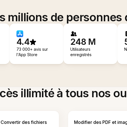
es millions de personnes
4.4
248 M
73 000+ avis sur
Utilisateurs
N
l'App Store
enregistrés
ès illimité à tous nos ou
Convertir des fichiers
Modifier des PDF et ima