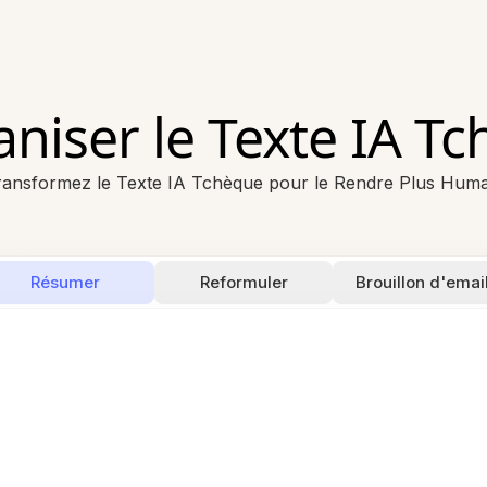
iser le Texte IA T
ransformez le Texte IA Tchèque pour le Rendre Plus Huma
Résumer
Reformuler
Brouillon d'emai