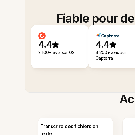
Fiable pour d
4.4
4.4
2 100+ avis sur G2
8 200+ avis sur
Capterra
Acc
Transcrire des fichiers en
texte