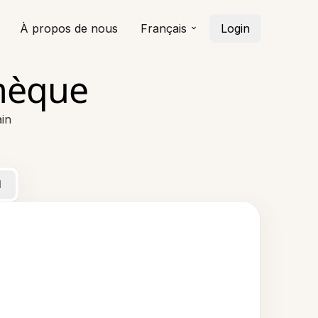
À propos de nous
Français
Login
chèque
in
l