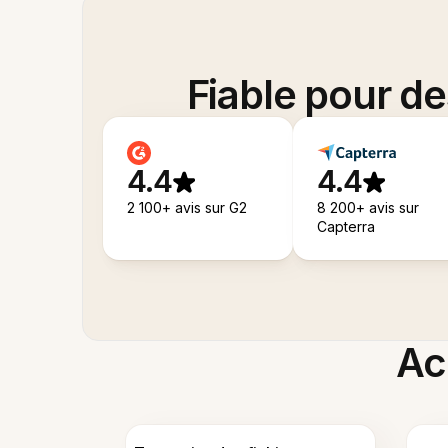
Fiable pour d
4.4
4.4
2 100+ avis sur G2
8 200+ avis sur
Capterra
Acc