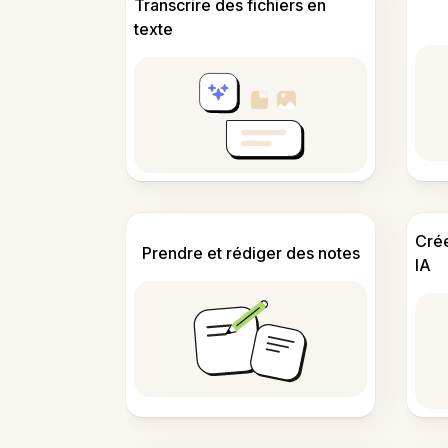
Transcrire des fichiers en
texte
Cré
Prendre et rédiger des notes
IA