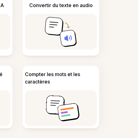
IA
Convertir du texte en audio
é
Compter les mots et les
caractères