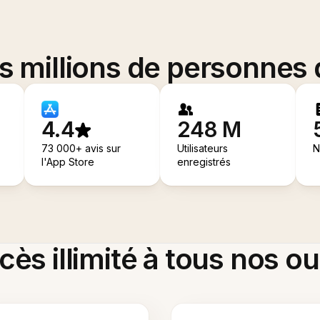
es millions de personnes
4.4
248 M
73 000+ avis sur
Utilisateurs
N
l'App Store
enregistrés
ès illimité à tous nos ou