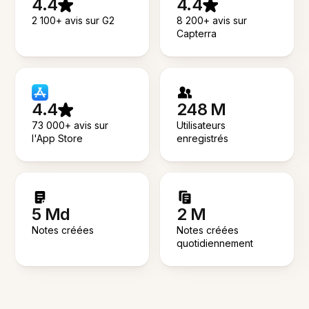
4.4
4.4
2 100+ avis sur G2
8 200+ avis sur
Capterra
4.4
248 M
73 000+ avis sur
Utilisateurs
l'App Store
enregistrés
5 Md
2 M
Notes créées
Notes créées
quotidiennement