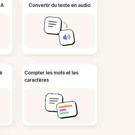
IA
Convertir du texte en audio
é
Compter les mots et les
caractères