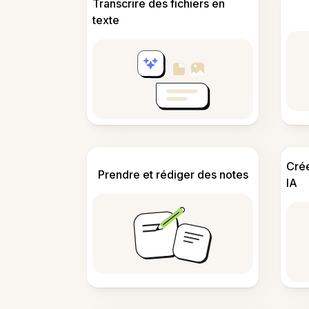
Transcrire des fichiers en
texte
Cré
Prendre et rédiger des notes
IA