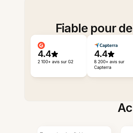
Fiable pour d
4.4
4.4
2 100+ avis sur G2
8 200+ avis sur
Capterra
Acc