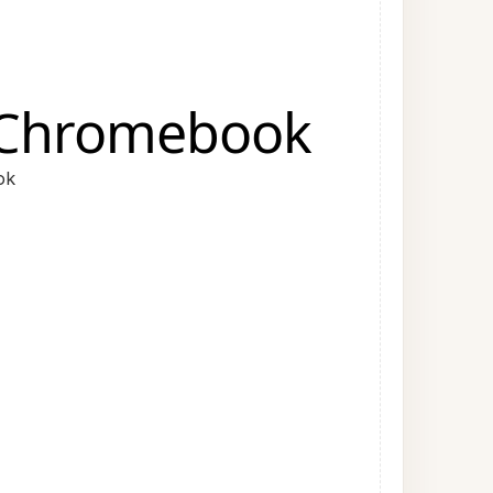
ur Chromebook
ok