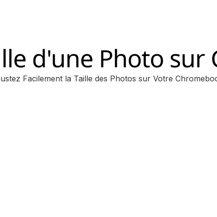
aille d'une Photo s
justez Facilement la Taille des Photos sur Votre Chromebo