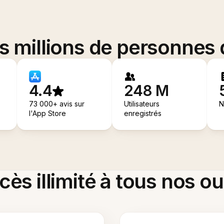
es millions de personnes
4.4
248 M
73 000+ avis sur
Utilisateurs
N
l'App Store
enregistrés
ès illimité à tous nos ou