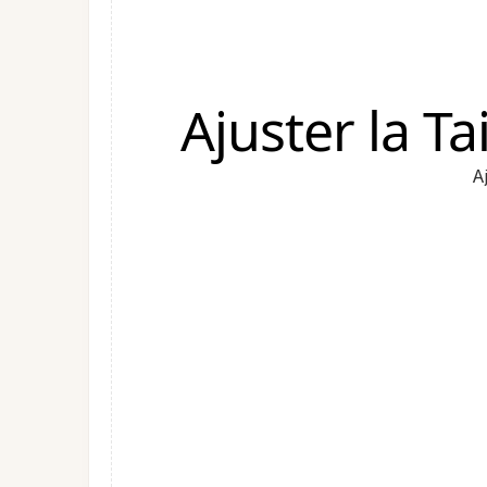
Ajuster la T
A