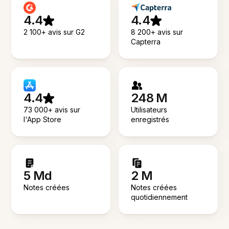
4.4
4.4
2 100+ avis sur G2
8 200+ avis sur
Capterra
4.4
248 M
73 000+ avis sur
Utilisateurs
l'App Store
enregistrés
5 Md
2 M
Notes créées
Notes créées
quotidiennement