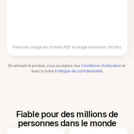
Prend en charge les formats PDF et image (maximum 100 Mo)
En utilisant le produit, vous acceptez nos
Conditions d'utilisation
et
avez lu notre
Politique de confidentialité
.
Fiable pour des millions de
personnes dans le monde