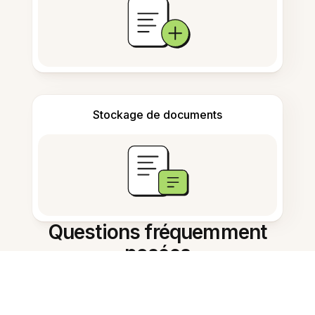
Stockage de documents
Questions fréquemment
posées
Comment recadrer une image sur
mon smartphone ?