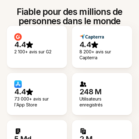
Fiable pour des millions de
personnes dans le monde
4.4
4.4
2 100+ avis sur G2
8 200+ avis sur
Capterra
4.4
248 M
73 000+ avis sur
Utilisateurs
l'App Store
enregistrés
5 Md
2 M