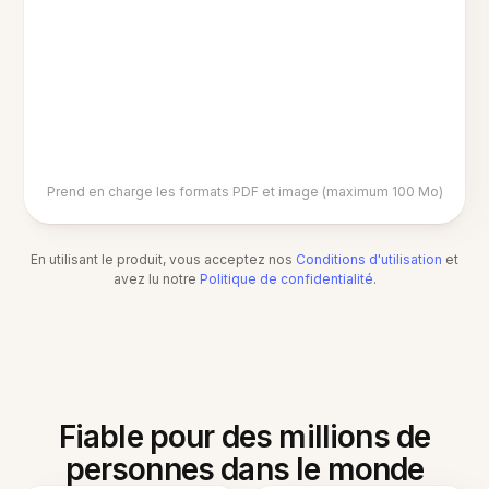
Prend en charge les formats PDF et image (maximum 100 Mo)
En utilisant le produit, vous acceptez nos
Conditions d'utilisation
et
avez lu notre
Politique de confidentialité
.
Fiable pour des millions de
personnes dans le monde