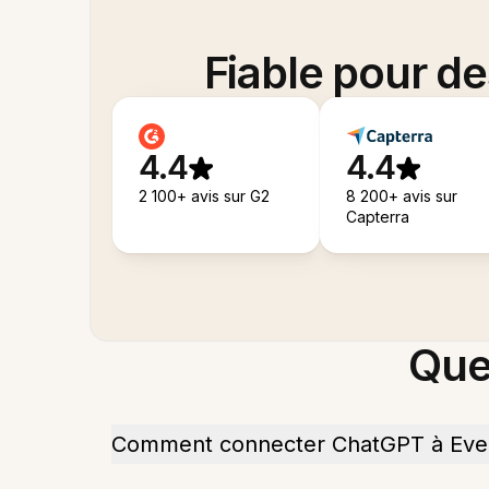
Fiable pour d
4.4
4.4
2 100+ avis sur G2
8 200+ avis sur
Capterra
Que
Comment connecter ChatGPT à Eve