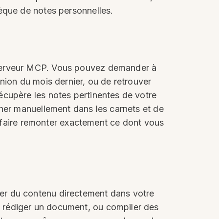
èque de notes personnelles.
 serveur MCP. Vous pouvez demander à
nion du mois dernier, ou de retrouver
écupère les notes pertinentes de votre
cher manuellement dans les carnets et de
ut faire remonter exactement ce dont vous
er du contenu directement dans votre
 rédiger un document, ou compiler des