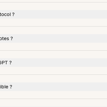
tocol ?
otes ?
GPT ?
ible ?