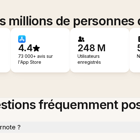
es millions de personnes
4.4
248 M
73 000+ avis sur
Utilisateurs
N
l'App Store
enregistrés
stions fréquemment po
rnote ?