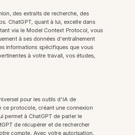
on, des extraits de recherche, des
ps. ChatGPT, quant à lui, excelle dans
ctant via le Model Context Protocol, vous
iquement à ses données d'entraînement
les informations spécifiques que vous
rtinentes à votre travail, vos études,
versel pour les outils d'IA de
ce protocole, créant une connexion
i permet à ChatGPT de parler le
atGPT de récupérer et de rechercher
otre compte. Avec votre autorisation,