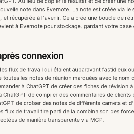
hatGPT. Au lieu de copier le résultat et de créer u
uvelle note dans Evernote. La note est créée via le
 et récupérée à l'avenir. Cela crée une boucle de rétr
evient à Evernote pour stockage, gardant votre base
 après connexion
 flux de travail qui étaient auparavant fastidieux ou
toutes les notes de réunion marquées avec le nom d'
emander à ChatGPT de créer des fiches de révision à
à ChatGPT de compiler des commentaires de clients 
GPT de croiser des notes de différents carnets et d
 flux de travail tire parti de la combinaison des forc
ectées de manière transparente via MCP.