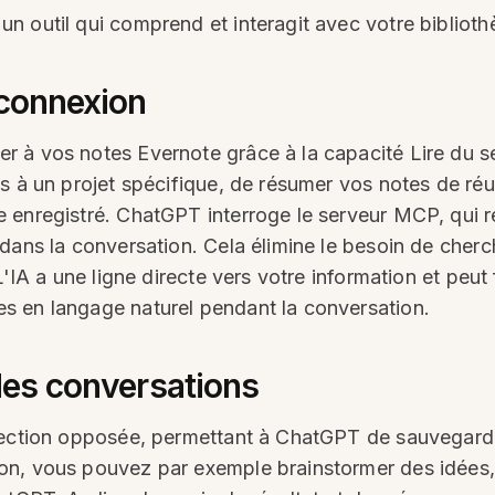
n outil qui comprend et interagit avec votre biblioth
 connexion
r à vos notes Evernote grâce à la capacité Lire du
s à un projet spécifique, de résumer vos notes de réu
 enregistré. ChatGPT interroge le serveur MCP, qui r
dans la conversation. Cela élimine le besoin de cher
L'IA a une ligne directe vers votre information et pe
s en langage naturel pendant la conversation.
 des conversations
irection opposée, permettant à ChatGPT de sauvegard
on, vous pouvez par exemple brainstormer des idées,