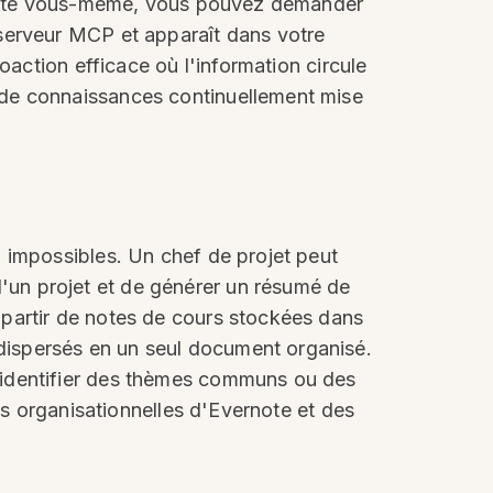
ne note vous-même, vous pouvez demander
 serveur MCP et apparaît dans votre
oaction efficace où l'information circule
 de connaissances continuellement mise
 impossibles. Un chef de projet peut
un projet et de générer un résumé de
 partir de notes de cours stockées dans
dispersés en un seul document organisé.
'identifier des thèmes communs ou des
es organisationnelles d'Evernote et des