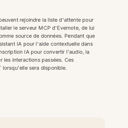
uvent rejoindre la liste d'attente pour
taller le serveur MCP d'Evernote, de lui
ur comme source de données. Pendant que
istant IA pour l'aide contextuelle dans
scription IA pour convertir l'audio, la
r les interactions passées. Ces
lorsqu'elle sera disponible.