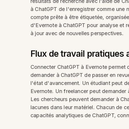
résultats de recherche avec l'aide de C
à ChatGPT de l'enregistrer comme une no
compte prête à être étiquetée, organisée,
d'Evernote à ChatGPT pour analyse et r
à jour avec de nouvelles perspectives.
Flux de travail pratiques
Connecter ChatGPT à Evernote permet des
demander à ChatGPT de passer en revue 
l'état d'avancement. Un étudiant peut d
Evernote. Un freelancer peut demander 
Les chercheurs peuvent demander à Chat
lacunes dans leur matériel. Chacun de ces
capacités analytiques de ChatGPT, conn