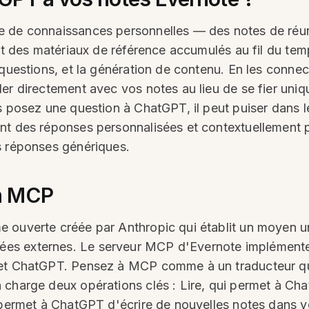
 de connaissances personnelles — des notes de réuni
 et des matériaux de référence accumulés au fil du tem
 questions, et la génération de contenu. En les conne
ler directement avec vos notes au lieu de se fier un
s posez une question à ChatGPT, il peut puiser dans 
t des réponses personnalisées et contextuellement pe
s réponses génériques.
n MCP
ouverte créée par Anthropic qui établit un moyen uni
es externes. Le serveur MCP d'Evernote implémente 
 et ChatGPT. Pensez à MCP comme à un traducteur qu
 charge deux opérations clés : Lire, qui permet à Ch
 permet à ChatGPT d'écrire de nouvelles notes dans v