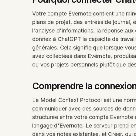
Votre compte Evernote contient une mine
plans de projet, des entrées de journal,
l'analyse d'informations, la réponse aux
donnez à ChatGPT la capacité de travail
générales. Cela signifie que lorsque vou
avez collectées dans Evernote, produisan
ou vos projets personnels plutôt que de
Comprendre la connexio
Le Model Context Protocol est une norme 
communiquer avec des sources de donné
structurée entre votre compte Evernote
langage d'Evernote. Le serveur prend en
dans vos notes existantes, et Créer, qui