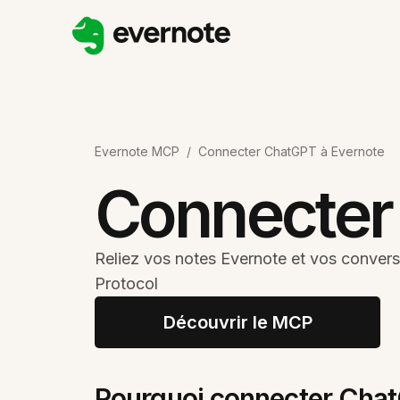
Evernote MCP
/
Connecter ChatGPT à Evernote
Connecter
Reliez vos notes Evernote et vos conve
Protocol
Découvrir le MCP
Pourquoi connecter Chat