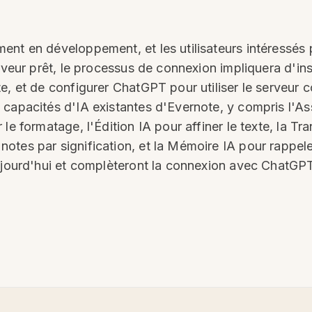
nt en développement, et les utilisateurs intéressés pe
rveur prêt, le processus de connexion impliquera d'ins
te, et de configurer ChatGPT pour utiliser le serve
capacités d'IA existantes d'Evernote, y compris l'Ass
e formatage, l'Édition IA pour affiner le texte, la Tran
tes par signification, et la Mémoire IA pour rappele
ujourd'hui et complèteront la connexion avec ChatGPT 