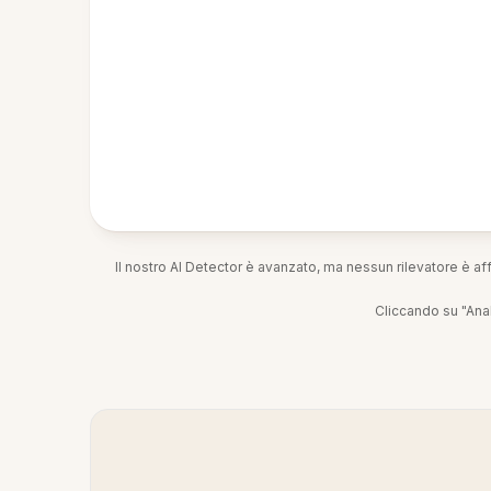
Il nostro AI Detector è avanzato, ma nessun rilevatore è af
Cliccando su "Anal