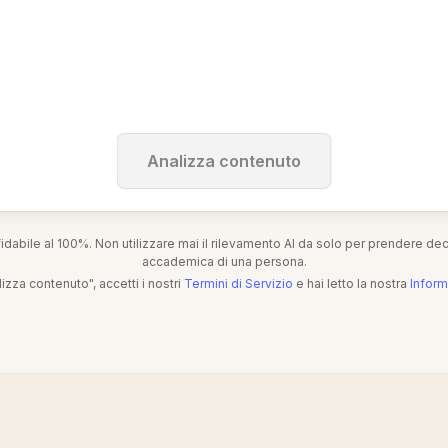
Analizza contenuto
fidabile al 100%. Non utilizzare mai il rilevamento AI da solo per prendere dec
accademica di una persona.
izza contenuto", accetti i nostri
Termini di Servizio
e hai letto la nostra
Inform