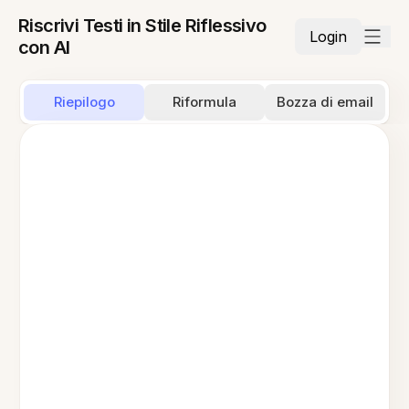
Riscrivi Testi in Stile Riflessivo
Login
con AI
Riepilogo
Riformula
Bozza di email