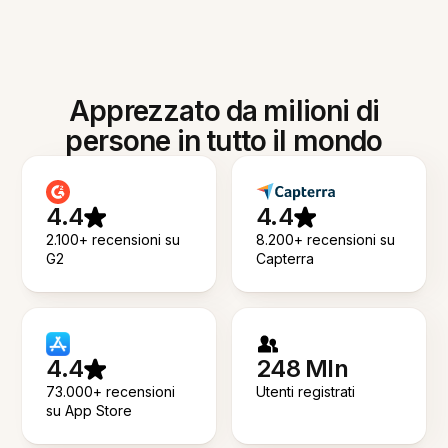
Apprezzato da milioni di
persone in tutto il mondo
4.4
4.4
2.100+ recensioni su
8.200+ recensioni su
G2
Capterra
4.4
248 Mln
73.000+ recensioni
Utenti registrati
su App Store