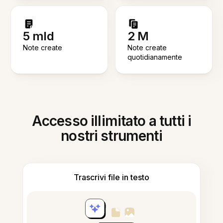
5 mld
2 M
Note create
Note create
quotidianamente
Accesso illimitato a tutti i
nostri strumenti
Trascrivi file in testo