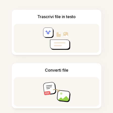
Trascrivi file in testo
Converti file