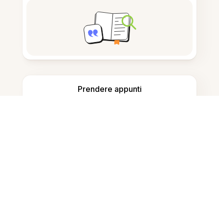
Prendere appunti
Archiviazione documenti