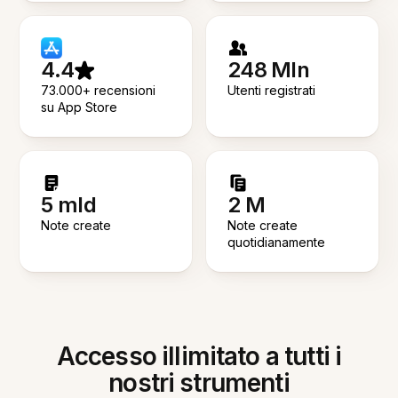
4.4
248 Mln
73.000+ recensioni
Utenti registrati
su App Store
5 mld
2 M
Note create
Note create
quotidianamente
Accesso illimitato a tutti i
nostri strumenti