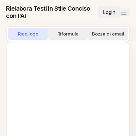
Rielabora Testi in Stile Conciso
Login
con l'AI
Riepilogo
Riformula
Bozza di email