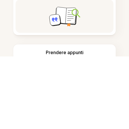
Prendere appunti
Archiviazione documenti