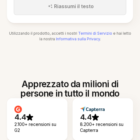
Riassumi il testo
Utilizzando il prodotto, accetti i nostri
Termini di Servizio
e hai letto
la nostra
Informativa sulla Privacy
.
Apprezzato da milioni di
persone in tutto il mondo
4.4
4.4
2.100+ recensioni su
8.200+ recensioni su
G2
Capterra