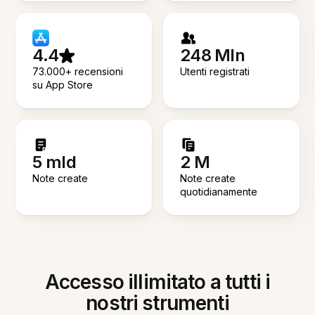
4.4
248 Mln
73.000+ recensioni
Utenti registrati
su App Store
5 mld
2 M
Note create
Note create
quotidianamente
Accesso illimitato a tutti i
nostri strumenti