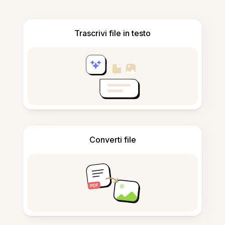
Trascrivi file in testo
Converti file