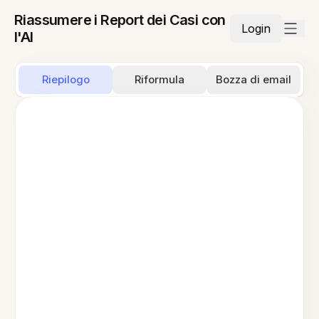
Riassumere i Report dei Casi con
Login
l'AI
Riepilogo
Riformula
Bozza di email