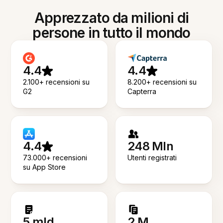
Apprezzato da milioni di
persone in tutto il mondo
4.4
4.4
2.100+ recensioni su
8.200+ recensioni su
G2
Capterra
4.4
248 Mln
73.000+ recensioni
Utenti registrati
su App Store
5 mld
2 M