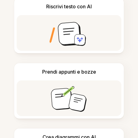
Riscrivi testo con AI
Prendi appunti e bozze
Crea diagrammi con AI