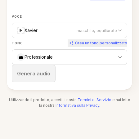
VOCE
Xavier
maschile, equilibrato
Crea un tono personalizzato
TONO
💼
Professionale
Ferma
Genera audio
Utilizzando il prodotto, accetti i nostri
Termini di Servizio
e hai letto
la nostra
Informativa sulla Privacy
.