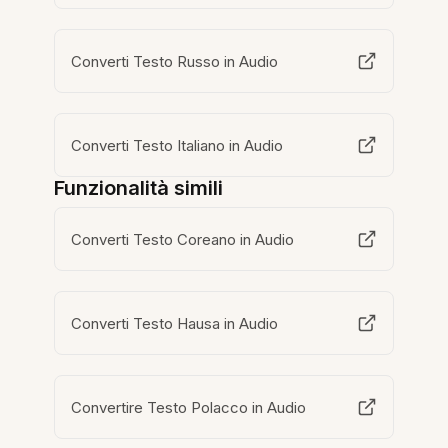
Converti Testo Russo in Audio
Converti Testo Italiano in Audio
Funzionalità simili
Converti Testo Coreano in Audio
Converti Testo Hausa in Audio
Convertire Testo Polacco in Audio