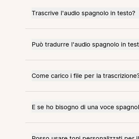
Trascrive l'audio spagnolo in testo?
Può tradurre l'audio spagnolo in tes
Come carico i file per la trascrizione
E se ho bisogno di una voce spagnol
Posso usare toni personalizzati per i