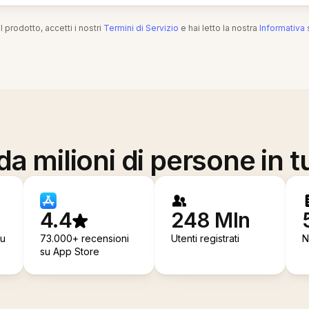
l prodotto, accetti i nostri
Termini di Servizio
e hai letto la nostra
Informativa 
a milioni di persone in t
4.4
248 Mln
su
73.000+ recensioni
Utenti registrati
N
su App Store