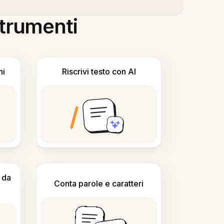
 strumenti
ni
Riscrivi testo con AI
 da
Conta parole e caratteri