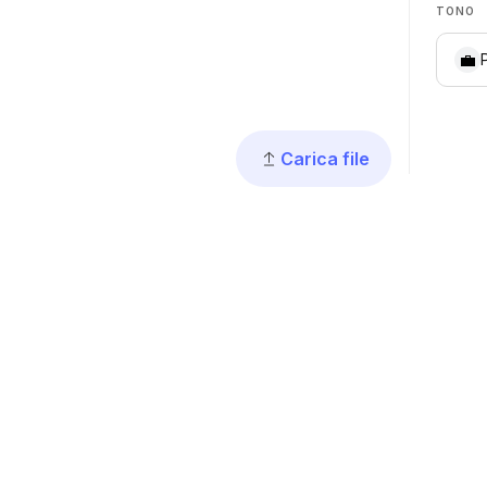
TONO
💼
Carica file