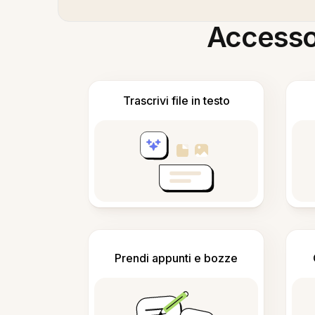
Accesso i
Trascrivi file in testo
Prendi appunti e bozze