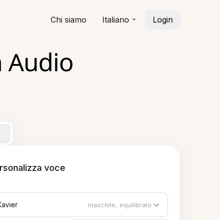
Chi siamo
Italiano
Login
n Audio
rsonalizza voce
Xavier
maschile, equilibrato