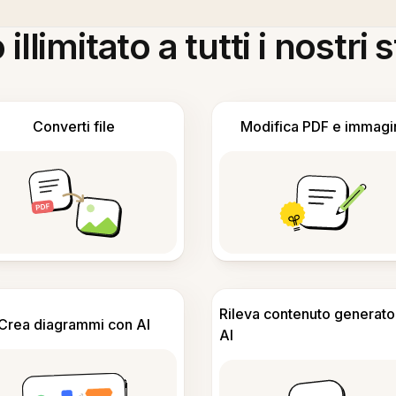
llimitato a tutti i nostri
Converti file
Modifica PDF e immagi
Rileva contenuto generato
Crea diagrammi con AI
AI