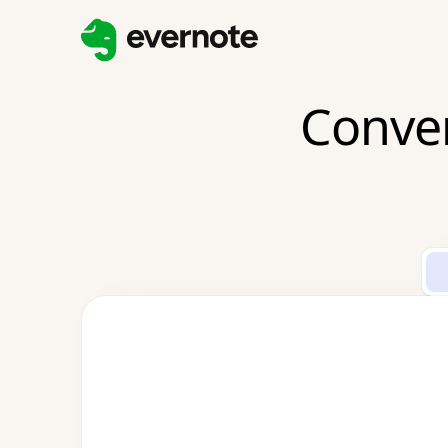
Conver