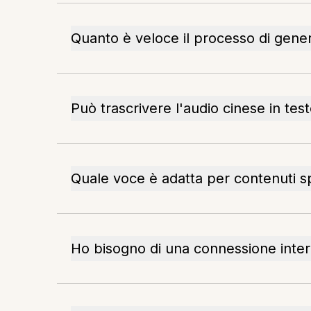
Quanto è veloce il processo di gene
Può trascrivere l'audio cinese in te
Quale voce è adatta per contenuti sp
Ho bisogno di una connessione inte