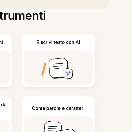
 strumenti
ni
Riscrivi testo con AI
 da
Conta parole e caratteri