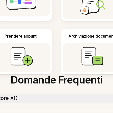
Prendere appunti
Archiviazione documen
Domande Frequenti
tore AI?