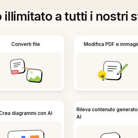
llimitato a tutti i nostri
Converti file
Modifica PDF e immagi
Rileva contenuto generato
Crea diagrammi con AI
AI