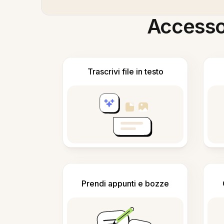
Accesso i
Trascrivi file in testo
Prendi appunti e bozze