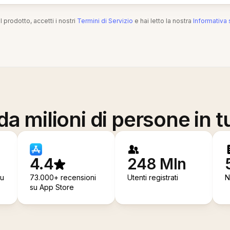
l prodotto, accetti i nostri
Termini di Servizio
e hai letto la nostra
Informativa 
a milioni di persone in t
4.4
248 Mln
su
73.000+ recensioni
Utenti registrati
N
su App Store