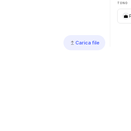
TONO
💼
Carica file