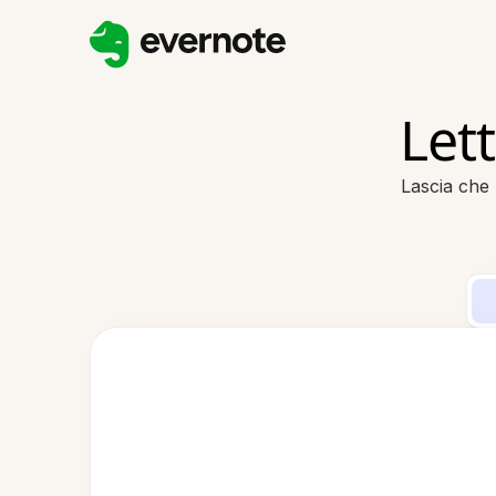
Let
Lascia che 