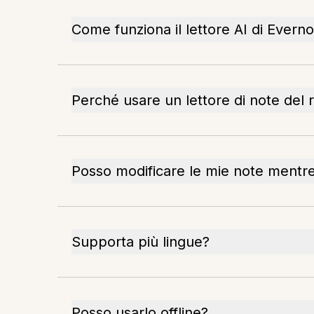
Come funziona il lettore AI di Evern
Perché usare un lettore di note del 
Posso modificare le mie note mentre
Supporta più lingue?
Posso usarlo offline?