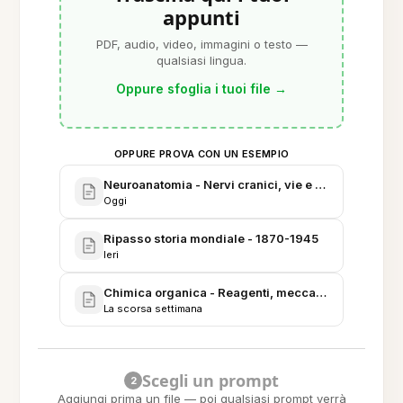
appunti
PDF, audio, video, immagini o testo —
qualsiasi lingua.
Oppure sfoglia i tuoi file
→
OPPURE PROVA CON UN ESEMPIO
Neuroanatomia - Nervi cranici, vie e correlazioni cl
Oggi
Ripasso storia mondiale - 1870-1945
Ieri
Chimica organica - Reagenti, meccanismi e strategi
La scorsa settimana
Scegli un prompt
2
Aggiungi prima un file — poi qualsiasi prompt verrà