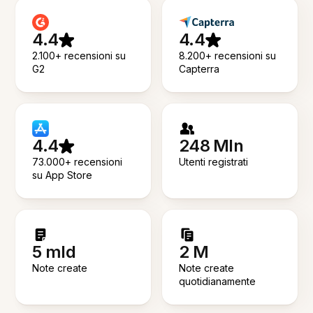
4.4
4.4
2.100+ recensioni su
8.200+ recensioni su
G2
Capterra
4.4
248 Mln
73.000+ recensioni
Utenti registrati
su App Store
5 mld
2 M
Note create
Note create
quotidianamente