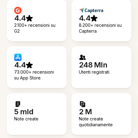
4.4
4.4
2.100+ recensioni su
8.200+ recensioni su
G2
Capterra
4.4
248 Mln
73.000+ recensioni
Utenti registrati
su App Store
5 mld
2 M
Note create
Note create
quotidianamente