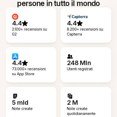
persone in tutto il mondo
4.4
4.4
2.100+ recensioni su
8.200+ recensioni su
G2
Capterra
4.4
248 Mln
73.000+ recensioni
Utenti registrati
su App Store
5 mld
2 M
Note create
Note create
quotidianamente