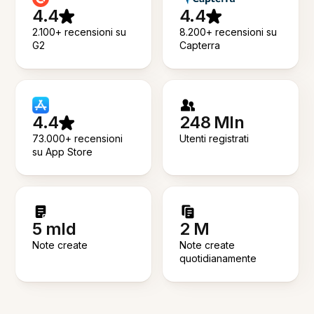
4.4
4.4
2.100+ recensioni su
8.200+ recensioni su
G2
Capterra
4.4
248 Mln
73.000+ recensioni
Utenti registrati
su App Store
5 mld
2 M
Note create
Note create
quotidianamente