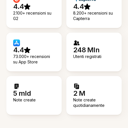
4.4
4.4
2.100+ recensioni su
8.200+ recensioni su
G2
Capterra
4.4
248 Mln
73.000+ recensioni
Utenti registrati
su App Store
5 mld
2 M
Note create
Note create
quotidianamente