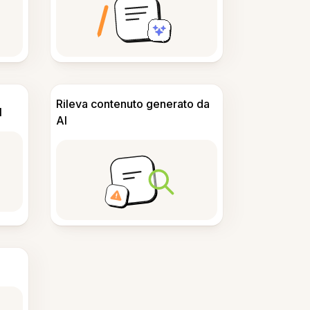
Rileva contenuto generato da
I
AI