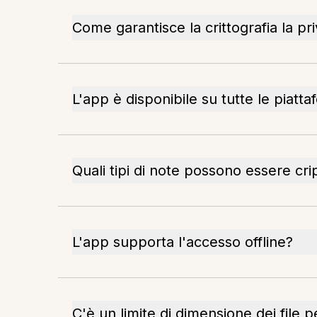
Come garantisce la crittografia la pr
L'app è disponibile su tutte le piatt
Quali tipi di note possono essere cri
L'app supporta l'accesso offline?
C'è un limite di dimensione dei file p