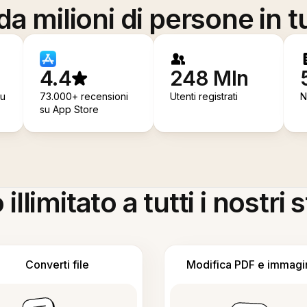
a milioni di persone in t
4.4
248 Mln
su
73.000+ recensioni
Utenti registrati
N
su App Store
llimitato a tutti i nostri
Converti file
Modifica PDF e immagi