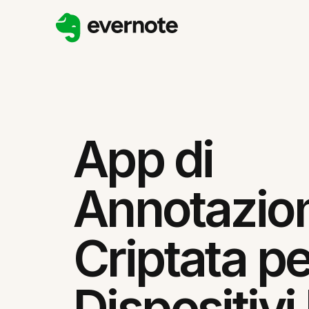
App di
Annotazio
Criptata pe
Dispositivi