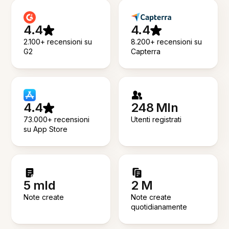
4.4
4.4
2.100+ recensioni su
8.200+ recensioni su
G2
Capterra
4.4
248 Mln
73.000+ recensioni
Utenti registrati
su App Store
5 mld
2 M
Note create
Note create
quotidianamente