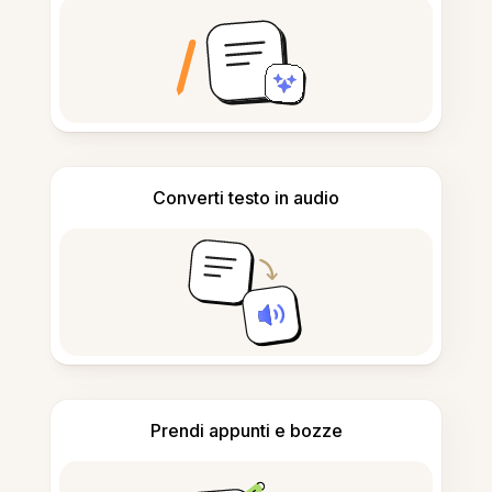
Converti testo in audio
Prendi appunti e bozze