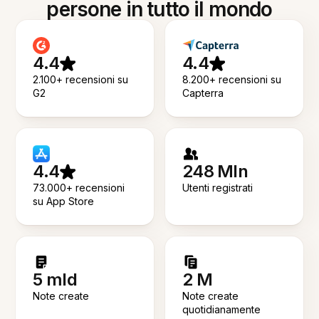
persone in tutto il mondo
4.4
4.4
2.100+ recensioni su
8.200+ recensioni su
G2
Capterra
4.4
248 Mln
73.000+ recensioni
Utenti registrati
su App Store
5 mld
2 M
Note create
Note create
quotidianamente