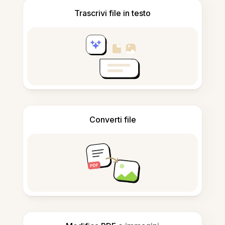
Trascrivi file in testo
Converti file