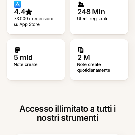
4.4
248 Mln
73.000+ recensioni
Utenti registrati
su App Store
5 mld
2 M
Note create
Note create
quotidianamente
Accesso illimitato a tutti i
nostri strumenti