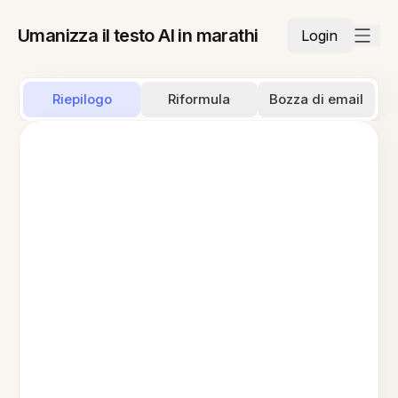
Umanizza il testo AI in marathi
Login
Riepilogo
Riformula
Bozza di email