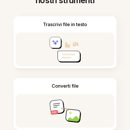
nostri strumenti
Trascrivi file in testo
Converti file