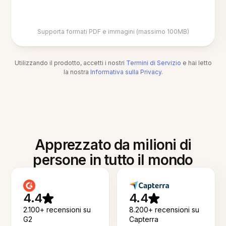
Supporta formati PDF e immagini (massimo 100MB)
Utilizzando il prodotto, accetti i nostri
Termini di Servizio
e hai letto
la nostra
Informativa sulla Privacy
.
Apprezzato da milioni di
persone in tutto il mondo
4.4
4.4
2.100+ recensioni su
8.200+ recensioni su
G2
Capterra