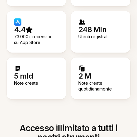
4.4
248 Mln
73.000+ recensioni
Utenti registrati
su App Store
5 mld
2 M
Note create
Note create
quotidianamente
Accesso illimitato a tutti i