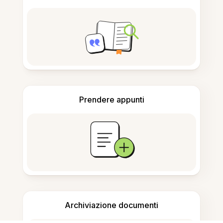
Prendere appunti
Archiviazione documenti