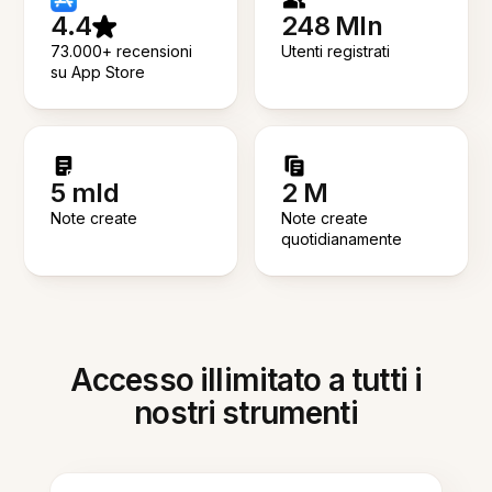
4.4
248 Mln
73.000+ recensioni
Utenti registrati
su App Store
5 mld
2 M
Note create
Note create
quotidianamente
Accesso illimitato a tutti i
nostri strumenti