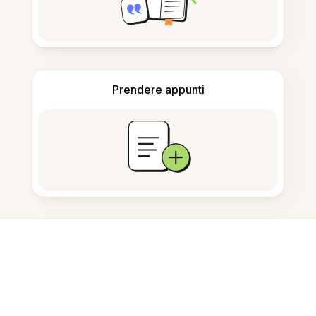
Prendere appunti
Archiviazione documenti